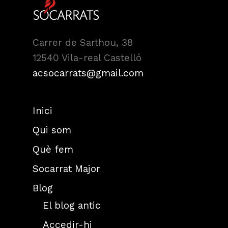
Carrer de Sarthou, 38
12540 Vila-real Castelló
acsocarrats@gmail.com
Inici
Qui som
Què fem
Socarrat Major
Blog
El blog antic
Accedir-hi