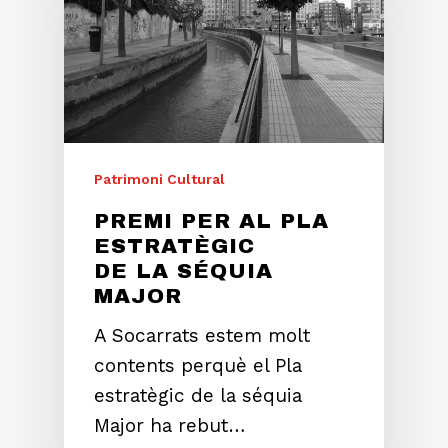
Patrimoni Cultural
PREMI PER AL PLA
ESTRATÈGIC
DE LA SÉQUIA
MAJOR
A Socarrats estem molt
contents perquè el Pla
estratègic de la séquia
Major ha rebut…