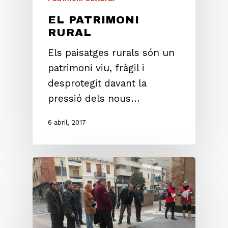
EL PATRIMONI
RURAL
Els paisatges rurals són un
patrimoni viu, fràgil i
desprotegit davant la
pressió dels nous…
6 abril, 2017