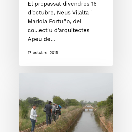
El propassat divendres 16
d'octubre, Neus Vilalta i
Mariola Fortuño, del
col.lectiu d'arquitectes
Apeu de…
17 octubre, 2015