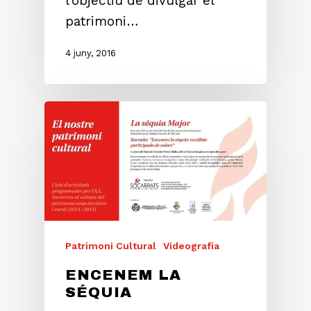
l’objectiu de divulgar el
patrimoni…
4 juny, 2016
Patrimoni Cultural
Videografia
ENCENEM LA
SÉQUIA