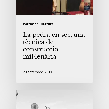
Patrimoni Cultural
La pedra en sec, una
tècnica de
construcció
mil·lenària
28 setembre, 2019