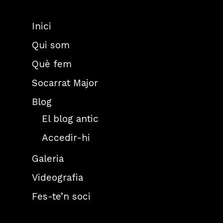
Inici
Qui som
Què fem
Socarrat Major
Blog
El blog antic
Accedir-hi
Galeria
Videografia
Fes-te’n soci