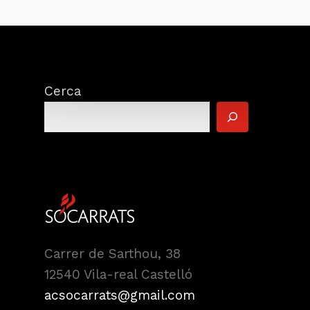
Cerca
Carrer de Sarthou, 38
12540 Vila-real Castelló
acsocarrats@gmail.com