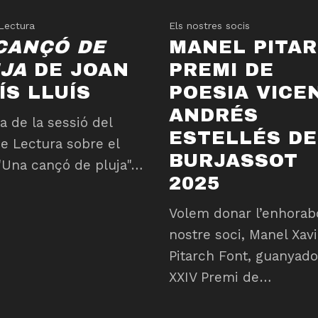
Lectura
Els nostres socis
CANÇÓ DE
MANEL PITAR
JA
DE JOAN
PREMI DE
ÍS LLUÍS
POESIA VICE
ANDRÉS
a de la sessió del
ESTELLÉS DE
e Lectura sobre el
BURJASSOT
 "Una cançó de pluja"…
2025
Volem donar l’enhorab
nostre soci, Manel Xavi
Pitarch Font, guanyado
XXIV Premi de…