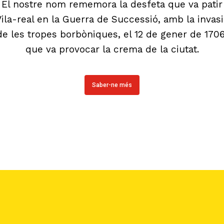
El nostre nom rememora la desfeta que va patir
ila-real en la Guerra de Successió, amb la invas
de les tropes borbòniques, el 12 de gener de 1706
que va provocar la crema de la ciutat.
Saber-ne més