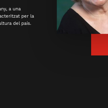
any, a una
cteritzat per la
ultura del país.