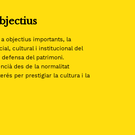
bjectius
a objectius importants, la
ial, cultural i institucional del
 defensa del patrimoni.
cià des de la normalitat
terés per prestigiar la cultura i la