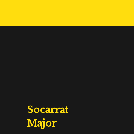
Socarrat
Major