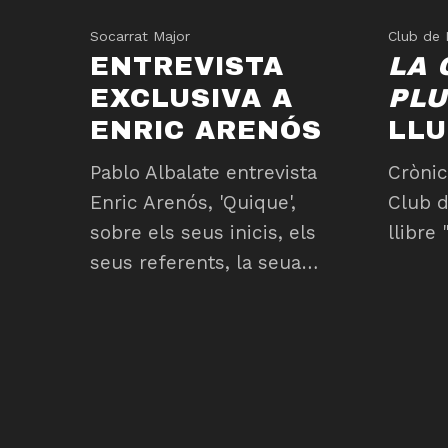
Socarrat Major
Club de 
ENTREVISTA
LA 
EXCLUSIVA A
PLU
ENRIC ARENÓS
LLU
Pablo Albalate entrevista
Crònic
Enric Arenós, 'Quique',
Club d
sobre els seus inicis, els
llibre
seus referents, la seua…