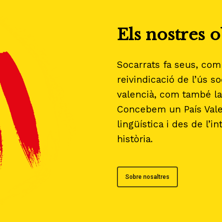
Els nostres o
Socarrats fa seus, com 
reivindicació de l’ús soc
valencià, com també la
Concebem un País Valen
lingüística i des de l’in
història.
Sobre nosaltres