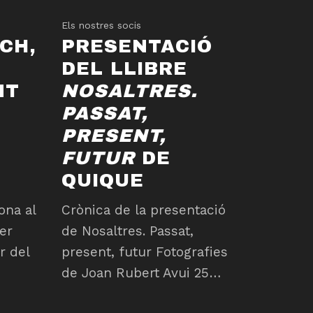
Els nostres socis
CH,
PRESENTACIÓ
DEL LLIBRE
NT
NOSALTRES.
PASSAT,
PRESENT,
FUTUR
DE
QUIQUE
ona al
Crònica de la presentació
er
de Nosaltres. Passat,
r del
present, futur Fotografies
de Joan Rubert Avui 25…