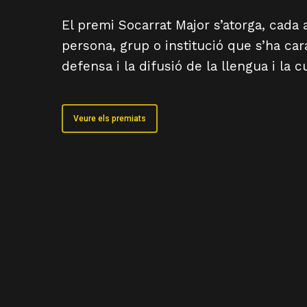
El premi Socarrat Major s’atorga, cada 
persona, grup o institució que s’ha cara
defensa i la difusió de la llengua i la c
Veure els premiats