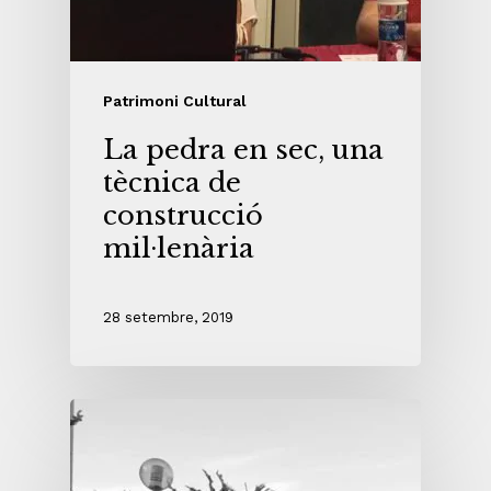
Patrimoni Cultural
La pedra en sec, una
tècnica de
construcció
mil·lenària
28 setembre, 2019