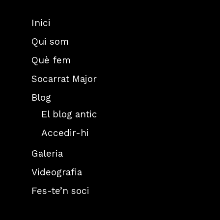
Inici
Qui som
Què fem
Socarrat Major
Blog
El blog antic
Accedir-hi
Galeria
Videografia
Fes-te’n soci