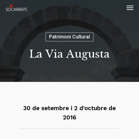
Skip
Men
to
main
content
Patrimoni Cultural
La Via Augusta
30 de setembre i 2 d’octubre de
2016