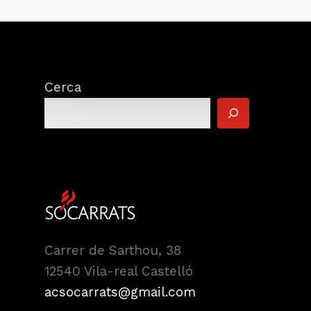
Cerca
Carrer de Sarthou, 38
12540 Vila-real Castelló
acsocarrats@gmail.com