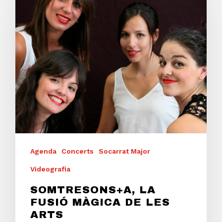
Agenda
Concerts
Socarrat Major
Videografia
SOMTRESONS+A, LA
FUSIÓ MÀGICA DE LES
ARTS