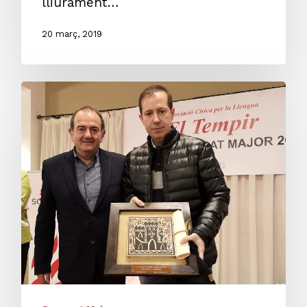
lliurament…
20 març, 2019