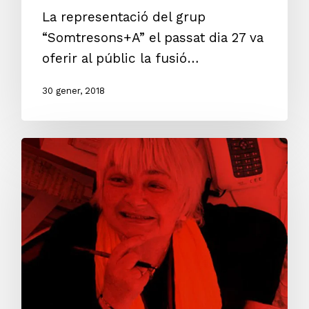
La representació del grup
“Somtresons+A” el passat dia 27 va
oferir al públic la fusió…
30 gener, 2018