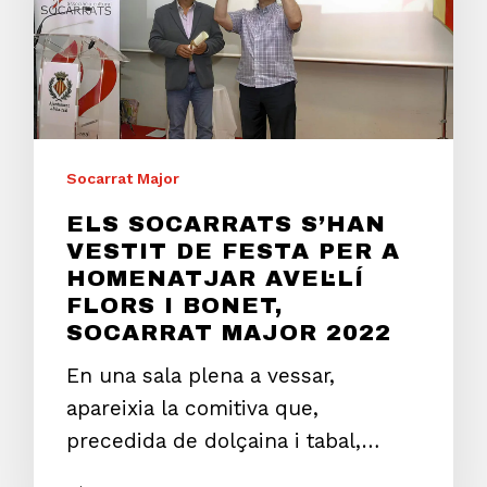
Socarrat Major
ELS SOCARRATS S’HAN
VESTIT DE FESTA PER A
HOMENATJAR AVEL·LÍ
FLORS I BONET,
SOCARRAT MAJOR 2022
En una sala plena a vessar,
apareixia la comitiva que,
precedida de dolçaina i tabal,…