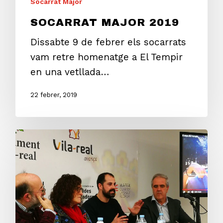
Socarrat Major
SOCARRAT MAJOR 2019
Dissabte 9 de febrer els socarrats
vam retre homenatge a El Tempir
en una vetllada…
22 febrer, 2019