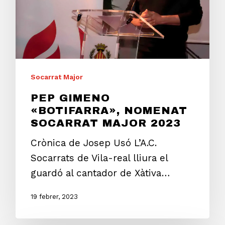
Socarrat Major
PEP GIMENO
«BOTIFARRA», NOMENAT
SOCARRAT MAJOR 2023
Crònica de Josep Usó L’A.C.
Socarrats de Vila-real lliura el
guardó al cantador de Xàtiva…
19 febrer, 2023