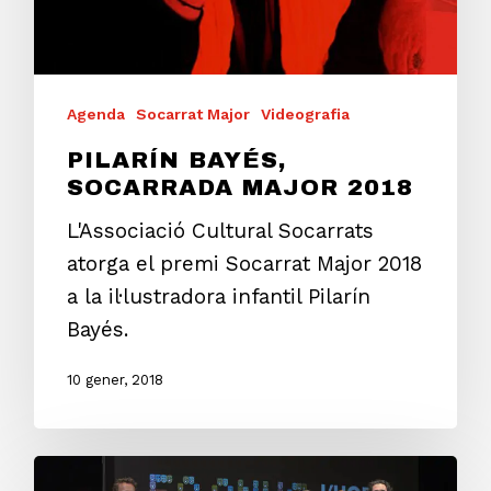
Agenda
Socarrat Major
Videografia
PILARÍN BAYÉS,
SOCARRADA MAJOR 2018
L'Associació Cultural Socarrats
atorga el premi Socarrat Major 2018
a la il·lustradora infantil Pilarín
Bayés.
10 gener, 2018