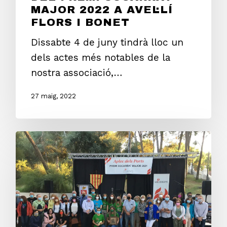
MAJOR 2022 A AVEL·LÍ
FLORS I BONET
Dissabte 4 de juny tindrà lloc un
dels actes més notables de la
nostra associació,…
27 maig, 2022