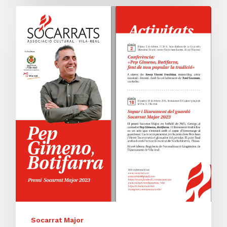
Socarrat Major