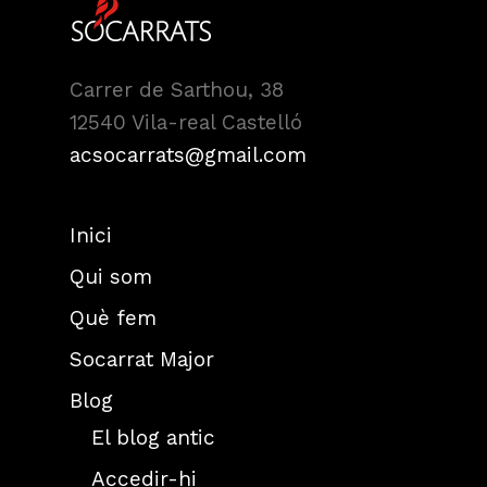
Carrer de Sarthou, 38
12540 Vila-real Castelló
acsocarrats@gmail.com
Inici
Qui som
Què fem
Socarrat Major
Blog
El blog antic
Accedir-hi