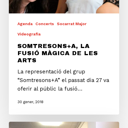
Agenda
Concerts
Socarrat Major
Videografia
SOMTRESONS+A, LA
FUSIÓ MÀGICA DE LES
ARTS
La representació del grup
“Somtresons+A” el passat dia 27 va
oferir al públic la fusió…
30 gener, 2018