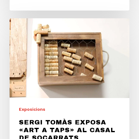
Exposicions
SERGI TOMÀS EXPOSA
«ART A TAPS» AL CASAL
DE SOCARRATS