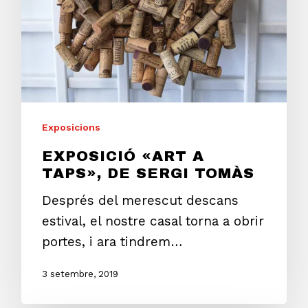
Exposicions
EXPOSICIÓ «ART A
TAPS», DE SERGI TOMÀS
Després del merescut descans
estival, el nostre casal torna a obrir
portes, i ara tindrem…
3 setembre, 2019