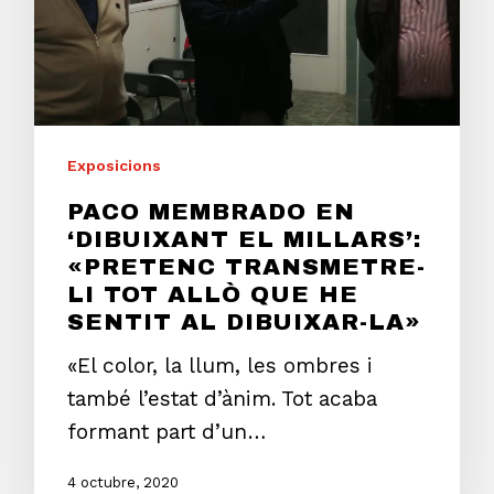
Exposicions
PACO MEMBRADO EN
‘DIBUIXANT EL MILLARS’:
«PRETENC TRANSMETRE-
LI TOT ALLÒ QUE HE
SENTIT AL DIBUIXAR-LA»
«El color, la llum, les ombres i
també l’estat d’ànim. Tot acaba
formant part d’un…
4 octubre, 2020