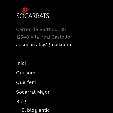
Carrer de Sarthou, 38
12540 Vila-real Castelló
acsocarrats@gmail.com
Inici
Qui som
Què fem
Socarrat Major
Blog
El blog antic