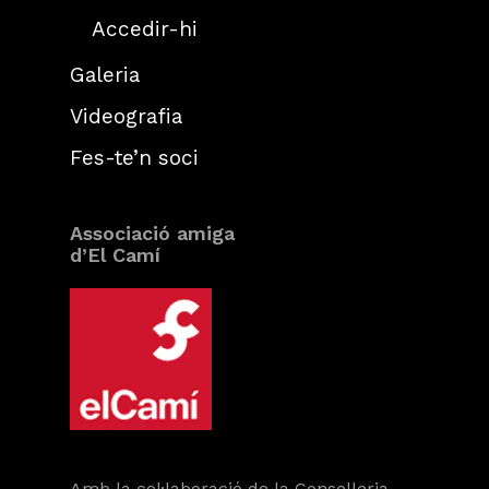
Accedir-hi
Galeria
Videografia
Fes-te’n soci
Associació amiga
d’El Camí
Amb la col·laboració de la Conselleria