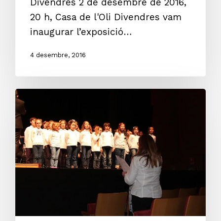
Divendres 2 de desembre de 2016,
20 h, Casa de l'Oli Divendres vam
inaugurar l’exposició…
4 desembre, 2016