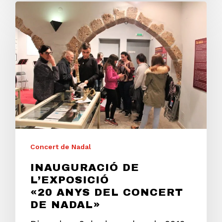
Concert de Nadal
INAUGURACIÓ DE
L’EXPOSICIÓ
«20 ANYS DEL CONCERT
DE NADAL»