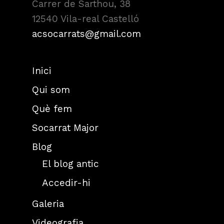
Carrer de Sarthou, 38
12540 Vila-real Castelló
acsocarrats@gmail.com
Inici
Qui som
Què fem
Socarrat Major
Blog
El blog antic
Accedir-hi
Galeria
Videografia