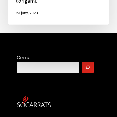
l’origami.
23 juny, 2023
Cerca