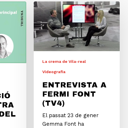
La crema de Vila-real
Videografia
ENTREVISTA A
FERMI FONT
IÓ
(TV4)
TRA
 DEL
El passat 23 de gener
Gemma Font ha