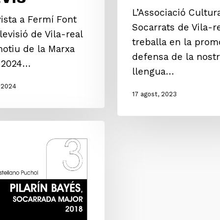
L’Associació Cultura
ista a Fermí Font
Socarrats de Vila-r
levisió de Vila-real
treballa en la prom
otiu de la Marxa
defensa de la nost
a 2024…
llengua…
, 2024
17 agost, 2023