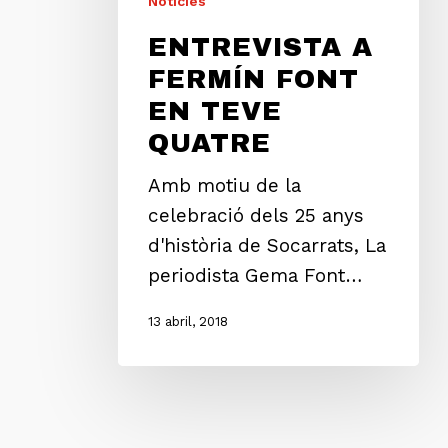
Notícies
ENTREVISTA A
FERMÍN FONT
EN TEVE
QUATRE
Amb motiu de la
celebració dels 25 anys
d'història de Socarrats, La
periodista Gema Font…
13 abril, 2018