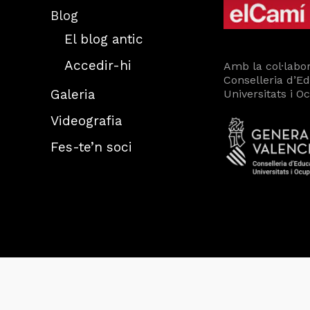
Blog
El blog antic
Accedir-hi
Amb la col·labor
Conselleria d’E
Galeria
Universitats i O
Videografia
Fes-te’n soci