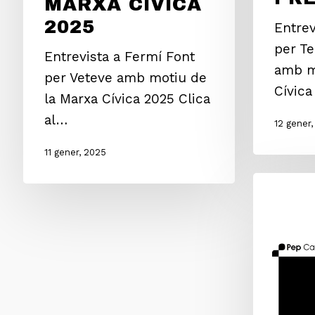
MARXA CÍVICA
2025
Entrev
per Te
Entrevista a Fermí Font
amb m
per Veteve amb motiu de
Cívic
la Marxa Cívica 2025 Clica
al…
12 gener
11 gener, 2025