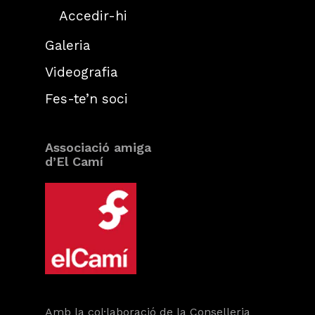
Accedir-hi
Galeria
Videografia
Fes-te’n soci
Associació amiga
d’El Camí
Amb la col·laboració de la Conselleria