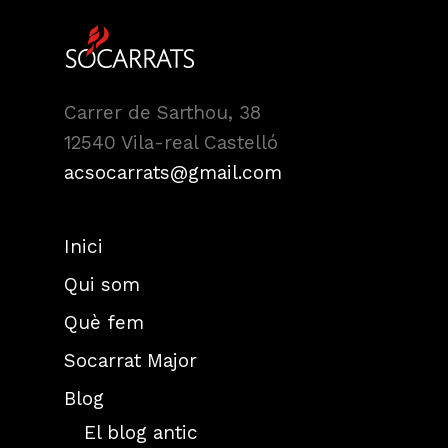
Carrer de Sarthou, 38
12540 Vila-real Castelló
acsocarrats@gmail.com
Inici
Qui som
Què fem
Socarrat Major
Blog
El blog antic