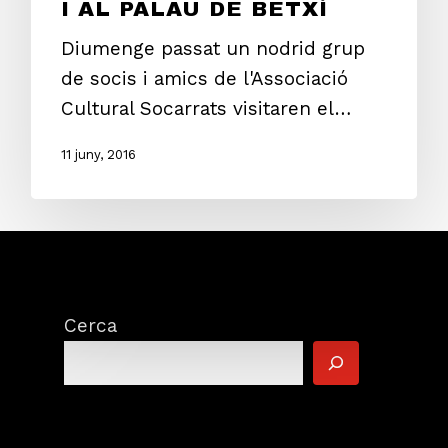
I AL PALAU DE BETXÍ
Diumenge passat un nodrid grup
de socis i amics de l'Associació
Cultural Socarrats visitaren el…
11 juny, 2016
Cerca