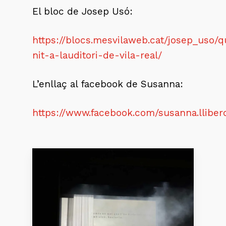
El bloc de Josep Usó:
https://blocs.mesvilaweb.cat/josep_uso/q
nit-a-lauditori-de-vila-real/
L’enllaç al facebook de Susanna:
https://www.facebook.com/susanna.lli