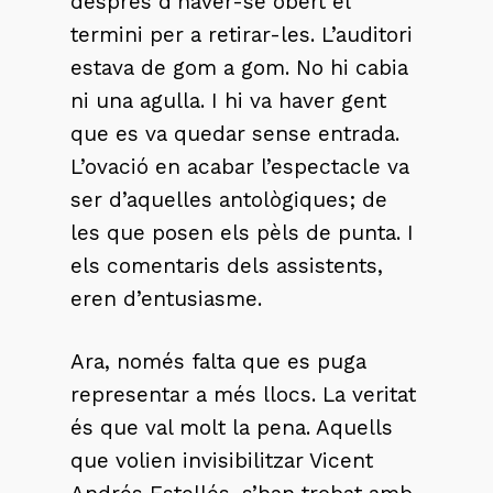
després d’haver-se obert el
termini per a retirar-les. L’auditori
estava de gom a gom. No hi cabia
ni una agulla. I hi va haver gent
que es va quedar sense entrada.
L’ovació en acabar l’espectacle va
ser d’aquelles antològiques; de
les que posen els pèls de punta. I
els comentaris dels assistents,
eren d’entusiasme.
Ara, només falta que es puga
representar a més llocs. La veritat
és que val molt la pena. Aquells
que volien invisibilitzar Vicent