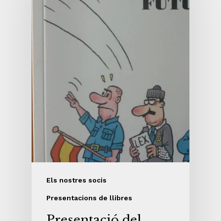
Els nostres socis
Presentacions de llibres
Presentació del