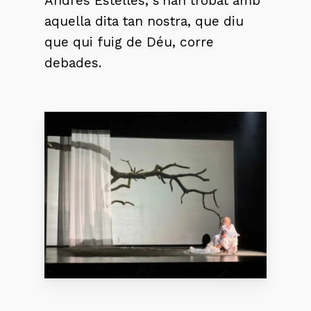
Andrés Estellés, s’han trobat amb
aquella dita tan nostra, que diu
que qui fuig de Déu, corre
debades.