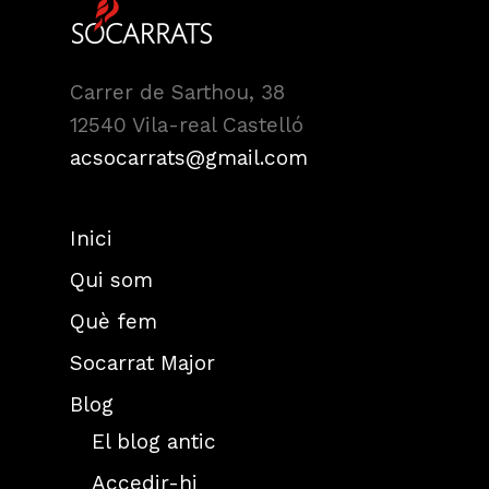
Carrer de Sarthou, 38
12540 Vila-real Castelló
acsocarrats@gmail.com
Inici
Qui som
Què fem
Socarrat Major
Blog
El blog antic
Accedir-hi