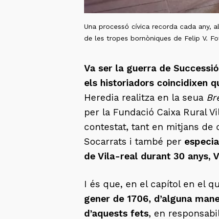
Una processó cívica recorda cada any, al
de les tropes bornòniques de Felip V. Fo
Va ser la guerra de Successió
els historiadors coincidixen q
Heredia realitza en la seua
Br
per la Fundació Caixa Rural Vi
contestat, tant en mitjans de
Socarrats i també per
especia
de Vila-real durant 30 anys, V
I és que, en el capítol en el q
gener de 1706, d’alguna manera
d’aquests fets
, en responsabi