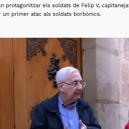
an protagonitzar els soldats de Felip V, capitanej
r un primer atac als soldats borbònics.