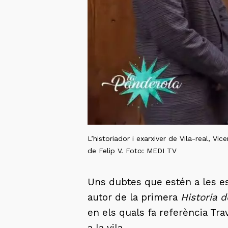
L’historiador i exarxiver de Vila-real, Vice
de Felip V. Foto:
MEDI TV
Uns dubtes que estén a les esc
autor de la primera
Historia d
en els quals fa referència Tra
a la vila.