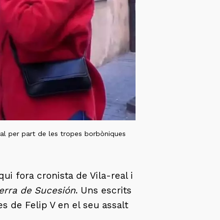
eal per part de les tropes borbòniques
i fora cronista de Vila-real i
uerra de Sucesión
. Uns escrits
es de Felip V en el seu assalt