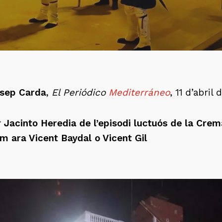
sep Carda
,
El Periódico
Mediterráneo
, 11 d’abril
 Jacinto Heredia de l’episodi luctuós de la Crema
m ara Vicent Baydal o Vicent Gil