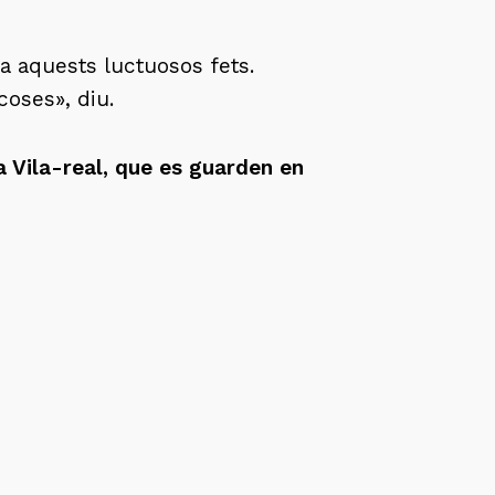
a aquests luctuosos fets.
coses», diu.
 Vila-real, que es guarden en