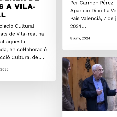
Per Carmen Pérez
6 A VILA-
Aparicio Diari La Ve
AL
País Valencià, 7 de 
ciació Cultural
2024…
ats de Vila-real ha
8 juny, 2024
at aquesta
da, en col·laboració
cció Cultural del…
, 2025