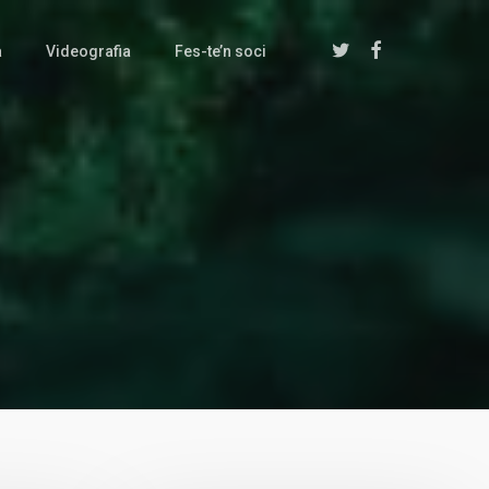
twitter
facebook
a
Videografia
Fes-te’n soci