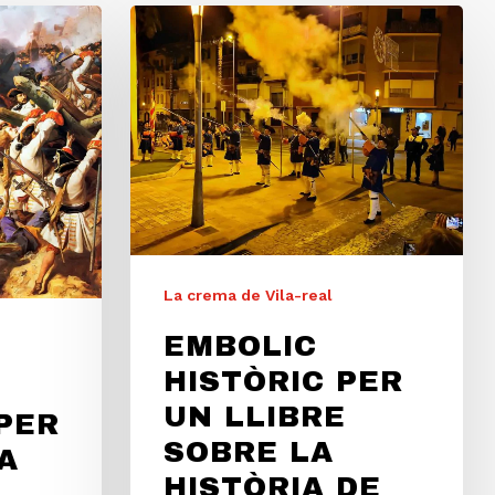
La crema de Vila-real
EMBOLIC
HISTÒRIC PER
UN LLIBRE
PER
SOBRE LA
A
HISTÒRIA DE