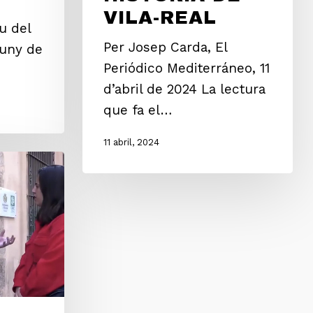
VILA-REAL
u del
Per Josep Carda, El
juny de
Periódico Mediterráneo, 11
d’abril de 2024 La lectura
que fa el…
11 abril, 2024