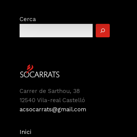
Cerca
Carrer de Sarthou, 38
12540 Vila-real Castelló
acsocarrats@gmail.com
Inici