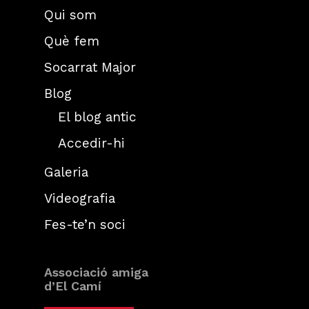
Qui som
Què fem
Socarrat Major
Blog
El blog antic
Accedir-hi
Galeria
Videografia
Fes-te’n soci
Associació amiga
d’El Camí