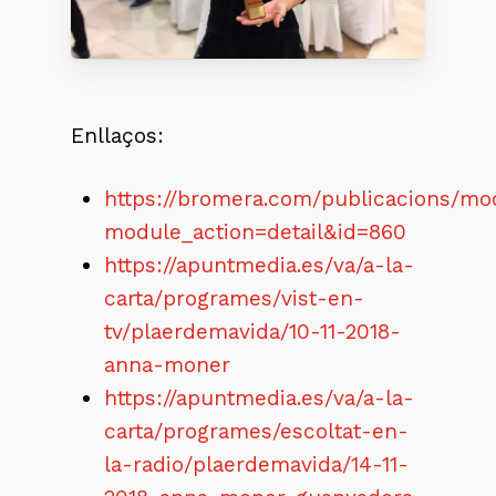
Enllaços:
https://bromera.com/publicacions/m
module_action=detail&id=860
https://apuntmedia.es/va/a-la-
carta/programes/vist-en-
tv/plaerdemavida/10-11-2018-
anna-moner
https://apuntmedia.es/va/a-la-
carta/programes/escoltat-en-
la-radio/plaerdemavida/14-11-