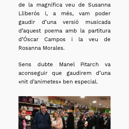
de la magnífica veu de Susanna
Lliberós i, a més, vam poder
gaudir d’una versió musicada
d’aquest poema amb la partitura
d’Óscar Campos i la veu de
Rosanna Morales.
Sens dubte Manel Pitarch va
aconseguir que gaudirem d’una
«nit d’animetes» ben especial.