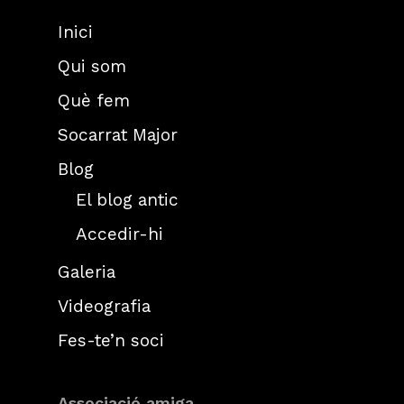
Inici
Qui som
Què fem
Socarrat Major
Blog
El blog antic
Accedir-hi
Galeria
Videografia
Fes-te’n soci
Associació amiga