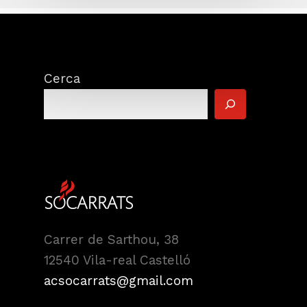
Cerca
Carrer de Sarthou, 38
12540 Vila-real Castelló
acsocarrats@gmail.com