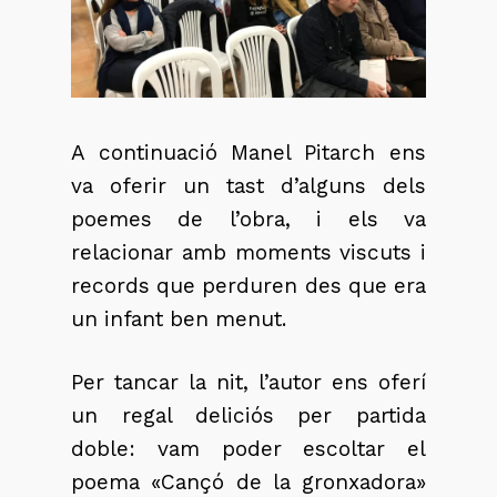
A continuació Manel Pitarch ens
va oferir un tast d’alguns dels
poemes de l’obra, i els va
relacionar amb moments viscuts i
records que perduren des que era
un infant ben menut.
Per tancar la nit, l’autor ens oferí
un regal deliciós per partida
doble: vam poder escoltar el
poema «Cançó de la gronxadora»