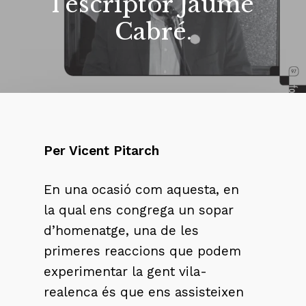
l’escriptor Jaume
Cabré.
Per Vicent Pitarch
En una ocasió com aquesta, en
la qual ens congrega un sopar
d’homenatge, una de les
primeres reaccions que podem
experimentar la gent vila-
realenca és que ens assisteixen