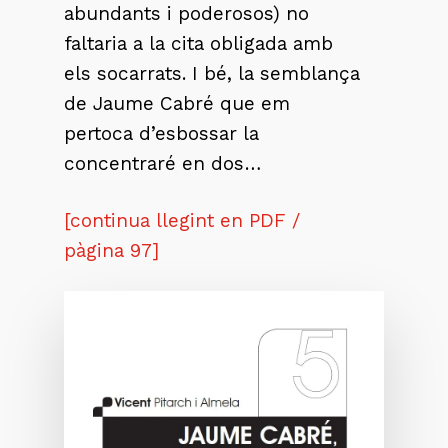
abundants i poderosos) no
faltaria a la cita obligada amb
els socarrats. I bé, la semblança
de Jaume Cabré que em
pertoca d’esbossar la
concentraré en dos…
[continua llegint en PDF /
pàgina 97]