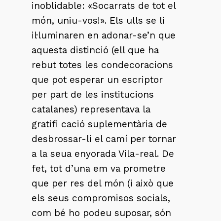
inoblidable: «Socarrats de tot el
món, uniu-vos!». Els ulls se li
il·luminaren en adonar-se’n que
aquesta distinció (ell que ha
rebut totes les condecoracions
que pot esperar un escriptor
per part de les institucions
catalanes) representava la
gratifi cació suplementària de
desbrossar-li el camí per tornar
a la seua enyorada Vila-real. De
fet, tot d’una em va prometre
que per res del món (i això que
els seus compromisos socials,
com bé ho podeu suposar, són