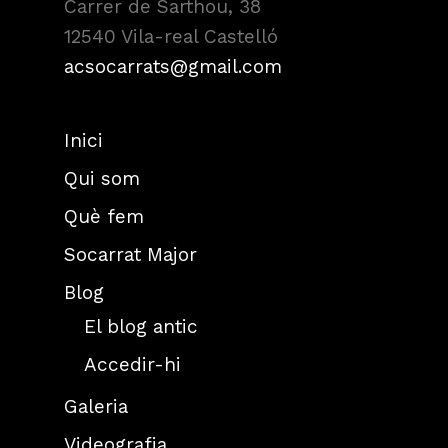
Carrer de Sarthou, 38
12540 Vila-real Castelló
acsocarrats@gmail.com
Inici
Qui som
Què fem
Socarrat Major
Blog
El blog antic
Accedir-hi
Galeria
Videografia