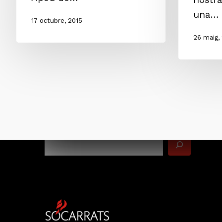
una…
17 octubre, 2015
26 maig,
Cerca