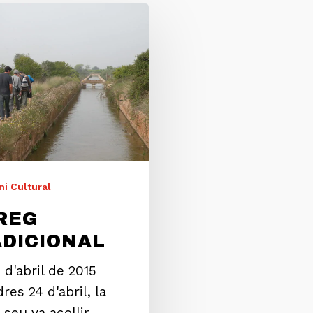
i Cultural
REG
DICIONAL
5 d'abril de 2015
res 24 d'abril, la
 seu va acollir