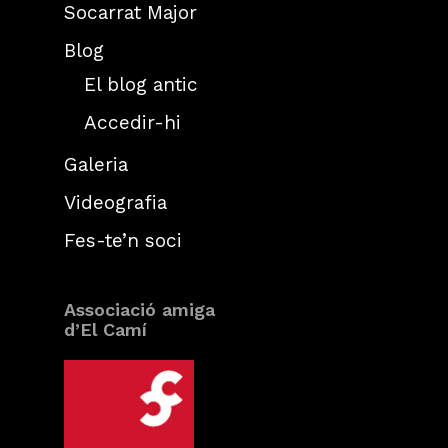
Socarrat Major
Blog
El blog antic
Accedir-hi
Galeria
Videografia
Fes-te’n soci
Associació amiga
d’El Camí