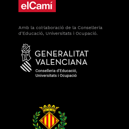
Amb la col·laboració de la Conselleria
d’Educació, Universitats i Ocupació.