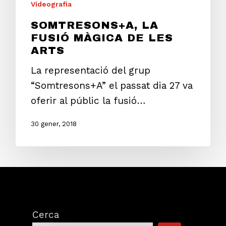
Videografia
SOMTRESONS+A, LA
FUSIÓ MÀGICA DE LES
ARTS
La representació del grup
“Somtresons+A” el passat dia 27 va
oferir al públic la fusió…
30 gener, 2018
Cerca