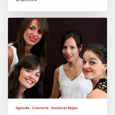
Agenda
Concerts
Socarrat Major