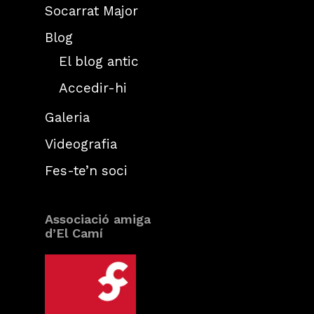
Socarrat Major
Blog
El blog antic
Accedir-hi
Galeria
Videografia
Fes-te’n soci
Associació amiga
d’El Camí