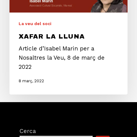
La veu del soci
XAFAR LA LLUNA
Article d’Isabel Marin per a
Nosaltres la Veu, 8 de març de
2022
8 març, 2022
Cerca