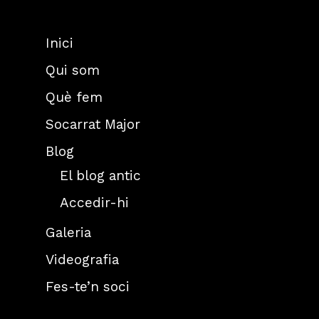
Inici
Qui som
Què fem
Socarrat Major
Blog
El blog antic
Accedir-hi
Galeria
Videografia
Fes-te’n soci