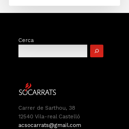
Cerca
Carrer de Sarthou, 38
12540 Vila-real Castelló
acsocarrats@gmail.com