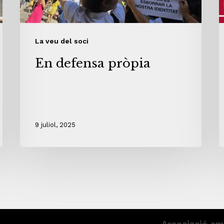
La veu del soci
En defensa pròpia
9 juliol, 2025
Associació am