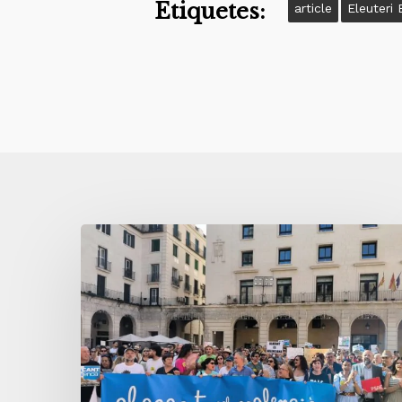
Etiquetes:
article
Eleuteri