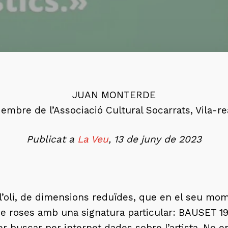
JUAN MONTERDE
embre de l’Associació Cultural Socarrats, Vila-re
Publicat a
La Veu
, 13 de juny de 2023
’oli, de dimensions reduïdes, que en el seu mom
e roses amb una signatura particular: BAUSET 19
 buscar per internet dades sobre l’artista. No en