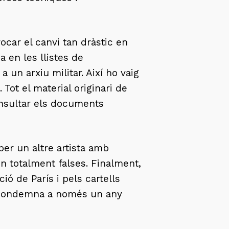
ocar el canvi tan dràstic en
a en les llistes de
 un arxiu militar. Així ho vaig
Tot el material originari de
consultar els documents
 per un altre artista amb
n totalment falses. Finalment,
ó de París i pels cartells
la condemna a només un any