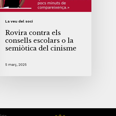
La veu del soci
Rovira contra els
consells escolars o la
semiòtica del cinisme
5 març, 2025
iga