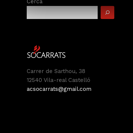
Cerca
Carrer de Sarthou, 38
12540 Vila-real Castelló
acsocarrats@gmail.com