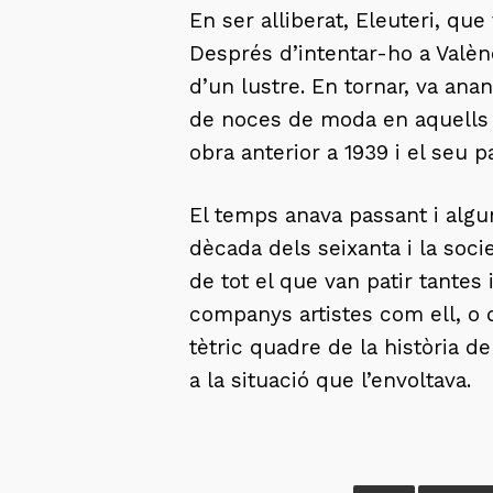
En ser alliberat, Eleuteri, que
Després d’intentar-ho a Valèn
d’un lustre. En tornar, va ana
de noces de moda en aquells a
obra anterior a 1939 i el seu p
El temps anava passant i algun
dècada dels seixanta i la socie
de tot el que van patir tantes
companys artistes com ell, o d
tètric quadre de la història de
a la situació que l’envoltava.