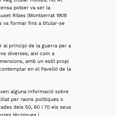
tensa potser va ser la
Bauset Ribes (Montserrat 1908
s va formar fins a titular-se
al principi de la guerra per a
ns diverses, així com a
mensions, amb un estil propi
contemplar en el Pavelló de la
naven alguna informació sobre
iliat per raons polítiques o
cades dels 50, 60 i 70 els seus
erses tècniques i