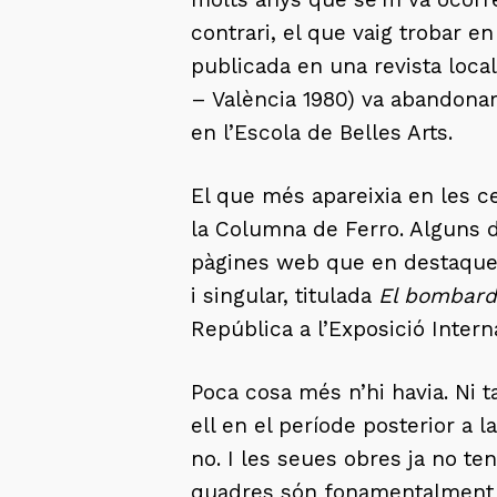
contrari, el que vaig trobar e
publicada en una revista local
– València 1980) va abandonar e
en l’Escola de Belles Arts.
El que més apareixia en les ce
la Columna de Ferro. Alguns d
pàgines web que en destaquen
i singular, titulada
El bombard
República a l’Exposició Intern
Poca cosa més n’hi havia. Ni 
ell en el període posterior a l
no. I les seues obres ja no te
quadres són fonamentalment 