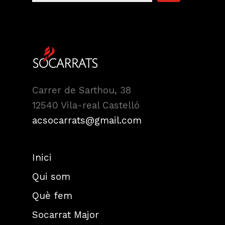
Carrer de Sarthou, 38
12540 Vila-real Castelló
acsocarrats@gmail.com
Inici
Qui som
Què fem
Socarrat Major