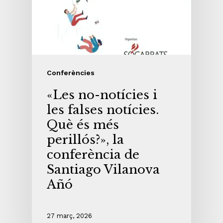
Conferències
«Les no-notícies i
les falses notícies.
Què és més
perillós?», la
conferència de
Santiago Vilanova
Añó
27 març, 2026