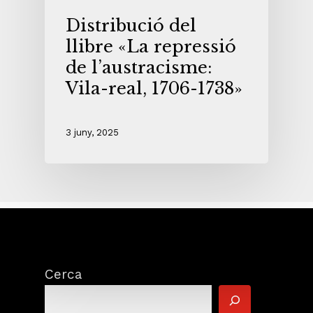
Distribució del
llibre «La repressió
de l’austracisme:
Vila-real, 1706-1738»
3 juny, 2025
Cerca