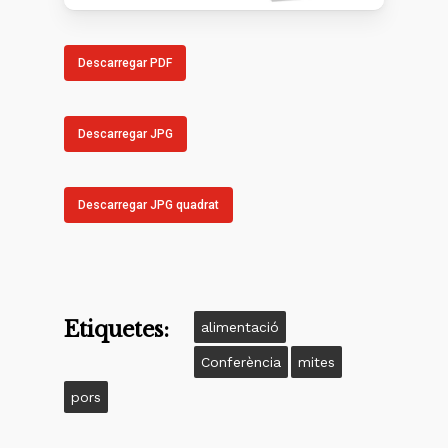
Descarregar PDF
Descarregar JPG
Descarregar JPG quadrat
Etiquetes:
alimentació
Conferència
mites
pors