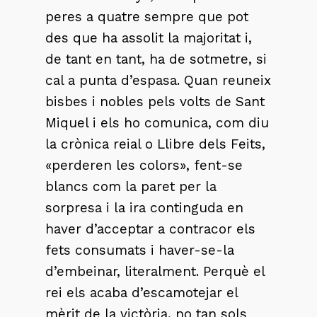
peres a quatre sempre que pot
des que ha assolit la majoritat i,
de tant en tant, ha de sotmetre, si
cal a punta d’espasa. Quan reuneix
bisbes i nobles pels volts de Sant
Miquel i els ho comunica, com diu
la crònica reial o Llibre dels Feits,
«perderen les colors», fent-se
blancs com la paret per la
sorpresa i la ira continguda en
haver d’acceptar a contracor els
fets consumats i haver-se-la
d’embeinar, literalment. Perquè el
rei els acaba d’escamotejar el
mèrit de la victòria, no tan sols