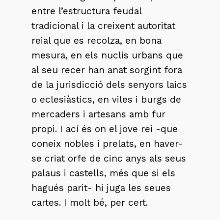
entre l’estructura feudal
tradicional i la creixent autoritat
reial que es recolza, en bona
mesura, en els nuclis urbans que
al seu recer han anat sorgint fora
de la jurisdicció dels senyors laics
o eclesiàstics, en viles i burgs de
mercaders i artesans amb fur
propi. I ací és on el jove rei -que
coneix nobles i prelats, en haver-
se criat orfe de cinc anys als seus
palaus i castells, més que si els
hagués parit- hi juga les seues
cartes. I molt bé, per cert.