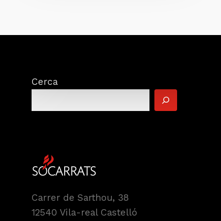
Cerca
Carrer de Sarthou, 38
12540 Vila-real Castelló