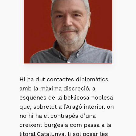
Hi ha dut contactes diplomàtics
amb la màxima discreció, a
esquenes de la bel·licosa noblesa
que, sobretot a l’Aragó interior, on
no hi ha el contrapés d’una
creixent burgesia com passa a la
litoral Catalunya, li sol posar les