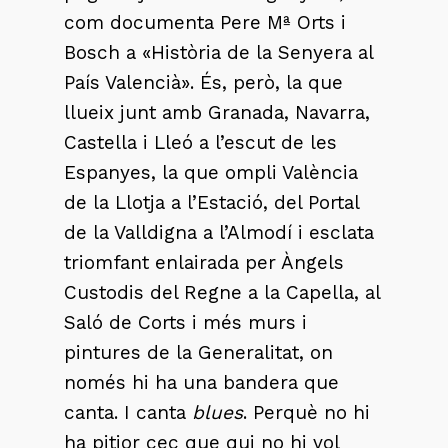
com documenta Pere Mª Orts i
Bosch a «Història de la Senyera al
País Valencià». És, però, la que
llueix junt amb Granada, Navarra,
Castella i Lleó a l’escut de les
Espanyes, la que ompli València
de la Llotja a l’Estació, del Portal
de la Valldigna a l’Almodí i esclata
triomfant enlairada per Àngels
Custodis del Regne a la Capella, al
Saló de Corts i més murs i
pintures de la Generalitat, on
només hi ha una bandera que
canta. I canta
blues
. Perquè no hi
ha pitjor cec que qui no hi vol