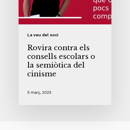
La veu del soci
Rovira contra els
consells escolars o
la semiòtica del
cinisme
5 març, 2025