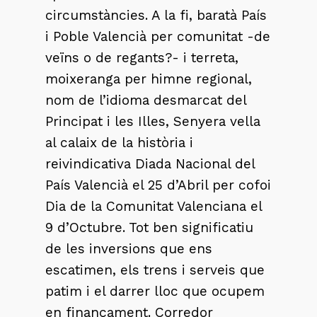
circumstàncies. A la fi, baratà País
i Poble Valencià per comunitat -de
veïns o de regants?- i terreta,
moixeranga per himne regional,
nom de l’idioma desmarcat del
Principat i les Illes, Senyera vella
al calaix de la història i
reivindicativa Diada Nacional del
País Valencià el 25 d’Abril per cofoi
Dia de la Comunitat Valenciana el
9 d’Octubre. Tot ben significatiu
de les inversions que ens
escatimen, els trens i serveis que
patim i el darrer lloc que ocupem
en finançament. Corredor