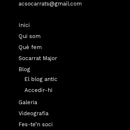
acsocarrats@gmail.com
Inici
Qui som
Què fem
Socarrat Major
Blog
El blog antic
Accedir-hi
Galeria
Videografia
Fes-te’n soci