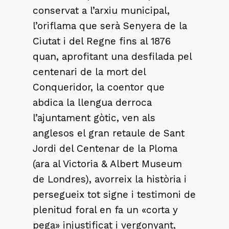
conservat a l’arxiu municipal,
l’oriflama que serà Senyera de la
Ciutat i del Regne fins al 1876
quan, aprofitant una desfilada pel
centenari de la mort del
Conqueridor, la coentor que
abdica la llengua derroca
l’ajuntament gòtic, ven als
anglesos el gran retaule de Sant
Jordi del Centenar de la Ploma
(ara al Victoria & Albert Museum
de Londres), avorreix la història i
persegueix tot signe i testimoni de
plenitud foral en fa un «corta y
pega» injustificat i vergonyant,