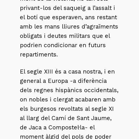
privant-los del saqueig a l’assalt i
el botí que esperaven, ans restant
amb les mans lliures d’agraïments
obligats i deutes militars que el
podrien condicionar en futurs
repartiments.
El segle XIII és a casa nostra, i en
general a Europa -a diferència
dels regnes hispànics occidentals,
on nobles i clergat acabaren amb
els burgesos revoltats al segle XI
al llarg del Camí de Sant Jaume,
de Jaca a Compostel·la- el
moment àlgid del pols de poder