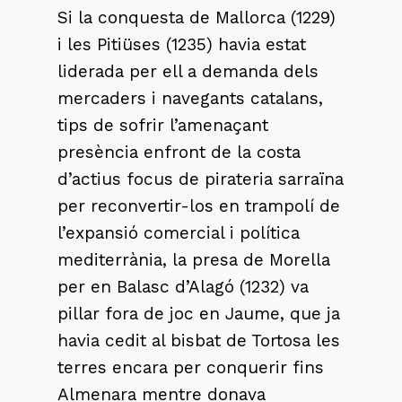
Si la conquesta de Mallorca (1229)
i les Pitiüses (1235) havia estat
liderada per ell a demanda dels
mercaders i navegants catalans,
tips de sofrir l’amenaçant
presència enfront de la costa
d’actius focus de pirateria sarraïna
per reconvertir-los en trampolí de
l’expansió comercial i política
mediterrània, la presa de Morella
per en Balasc d’Alagó (1232) va
pillar fora de joc en Jaume, que ja
havia cedit al bisbat de Tortosa les
terres encara per conquerir fins
Almenara mentre donava