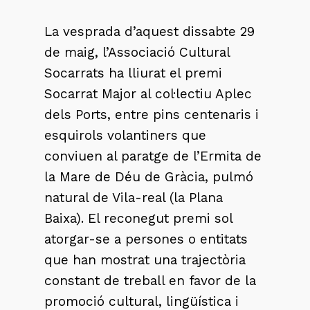
La vesprada d’aquest dissabte 29
de maig, l’Associació Cultural
Socarrats ha lliurat el premi
Socarrat Major al col·lectiu Aplec
dels Ports, entre pins centenaris i
esquirols volantiners que
conviuen al paratge de l’Ermita de
la Mare de Déu de Gràcia, pulmó
natural de Vila-real (la Plana
Baixa). El reconegut premi sol
atorgar-se a persones o entitats
que han mostrat una trajectòria
constant de treball en favor de la
promoció cultural, lingüística i