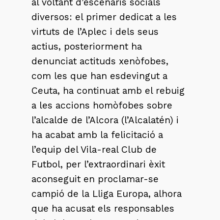
al voltant d’escenaris socials
diversos: el primer dedicat a les
virtuts de l’Aplec i dels seus
actius, posteriorment ha
denunciat actituds xenòfobes,
com les que han esdevingut a
Ceuta, ha continuat amb el rebuig
a les accions homòfobes sobre
l’alcalde de l’Alcora (l’Alcalatén) i
ha acabat amb la felicitació a
l’equip del Vila-real Club de
Futbol, per l’extraordinari èxit
aconseguit en proclamar-se
campió de la Lliga Europa, alhora
que ha acusat els responsables