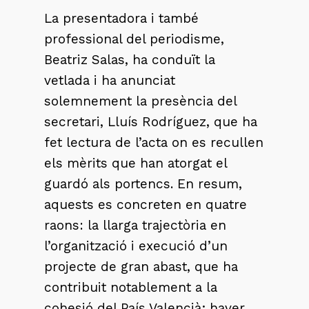
La presentadora i també
professional del periodisme,
Beatriz Salas, ha conduït la
vetlada i ha anunciat
solemnement la presència del
secretari, Lluís Rodríguez, que ha
fet lectura de l’acta on es recullen
els mèrits que han atorgat el
guardó als portencs. En resum,
aquests es concreten en quatre
raons: la llarga trajectòria en
l’organització i execució d’un
projecte de gran abast, que ha
contribuit notablement a la
cohesió del País Valencià; haver