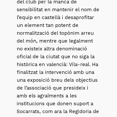
del club per la manca de
sensibilitat en mantenir el nom de
l’equip en castellà i desaprofitar
un element tan potent de
normalització del topònim arreu
del món, mentre que legalment
no existeix altra denominació
oficial de la ciutat que no siga la
històrica en valencià: Vila-real. Ha
finalitzat la intervenció amb una
una exposició breu dels objectius
de l’associació que presideix i
amb els agraïments a les
institucions que donen suport a
Socarrats, com ara la Regidoria de