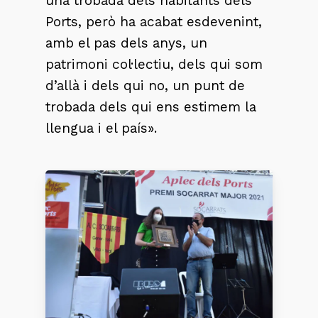
una trobada dels habitants dels
Ports, però ha acabat esdevenint,
amb el pas dels anys, un
patrimoni col·lectiu, dels qui som
d’allà i dels qui no, un punt de
trobada dels qui ens estimem la
llengua i el país».