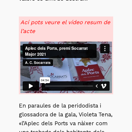
Ací pots veure el vídeo resum de
l’acte
En paraules de la peridodista i
glossadora de la gala, Violeta Tena,
«l’Aplec dels Ports va nàixer com