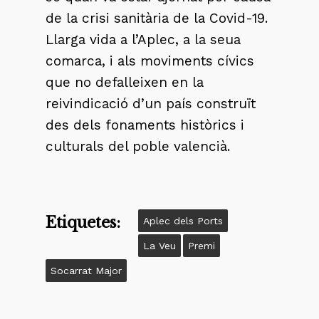
de la crisi sanitària de la Covid-19.
Llarga vida a l’Aplec, a la seua
comarca, i als moviments cívics
que no defalleixen en la
reivindicació d’un país construït
des dels fonaments històrics i
culturals del poble valencià.
Etiquetes:
Aplec dels Ports
La Veu
Premi
Socarrat Major