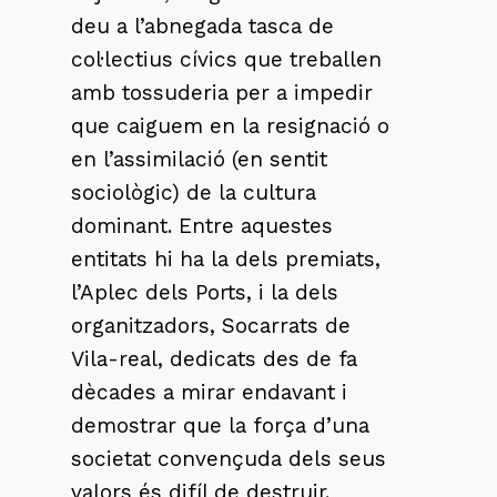
deu a l’abnegada tasca de
col·lectius cívics que treballen
amb tossuderia per a impedir
que caiguem en la resignació o
en l’assimilació (en sentit
sociològic) de la cultura
dominant. Entre aquestes
entitats hi ha la dels premiats,
l’Aplec dels Ports, i la dels
organitzadors, Socarrats de
Vila-real, dedicats des de fa
dècades a mirar endavant i
demostrar que la força d’una
societat convençuda dels seus
valors és difíl de destruir.