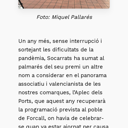
Foto: Miquel Pallarés
Un any més, sense interrupció i
sortejant les dificultats de la
pandèmia, Socarrats ha sumat al
palmarés del seu premi un altre
nom a considerar en el panorama
associatiu i valencianista de les
nostres comarques, l’Aplec dels
Ports, que aquest any recuperarà
la programació prevista al poble
de Forcall, on havia de celebrar-
se quan va estar ajornat per causa