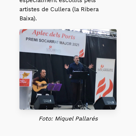
especialment escollits pels
artistes de Cullera (la Ribera
Baixa).
Foto: Miquel Pallarés