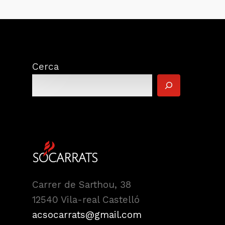
Cerca
Carrer de Sarthou, 38
12540 Vila-real Castelló
acsocarrats@gmail.com