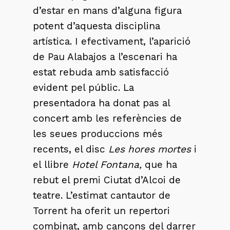
d’estar en mans d’alguna figura
potent d’aquesta disciplina
artística. I efectivament, l’aparició
de Pau Alabajos a l’escenari ha
estat rebuda amb satisfacció
evident pel públic. La
presentadora ha donat pas al
concert amb les referències de
les seues produccions més
recents, el disc
Les hores mortes
i
el llibre
Hotel Fontana,
que ha
rebut el premi Ciutat d’Alcoi de
teatre. L’estimat cantautor de
Torrent ha oferit un repertori
combinat, amb cançons del darrer