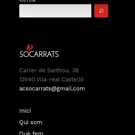
Carrer de Sarthou, 38
12540 Vila-real Castelló
acsocarrats@gmail.com
Inici
Qui som
Què fem