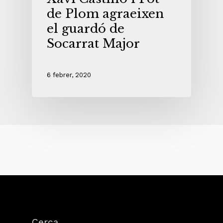
de Plom agraeixen
el guardó de
Socarrat Major
6 febrer, 2020
Cerca