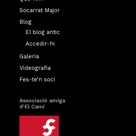
Socarrat Major
Blog
El blog antic
Accedir-hi
Galeria
Videografia
Fes-te’n soci
Associació amiga
d’El Camí