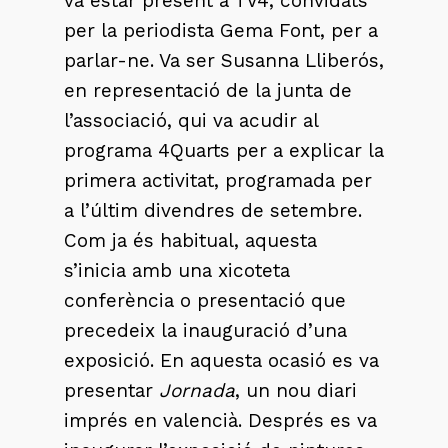
va estar present a TV4, convidats
per la periodista Gema Font, per a
parlar-ne. Va ser Susanna Lliberós,
en representació de la junta de
l’associació, qui va acudir al
programa 4Quarts per a explicar la
primera activitat, programada per
a l’últim divendres de setembre.
Com ja és habitual, aquesta
s’inicia amb una xicoteta
conferència o presentació que
precedeix la inauguració d’una
exposició. En aquesta ocasió es va
presentar
Jornada
, un nou diari
imprés en valencià. Després es va