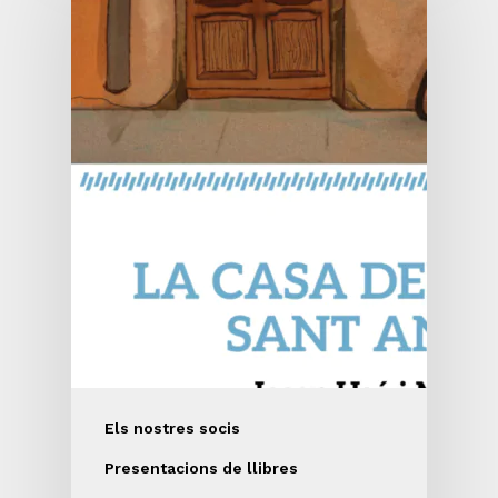
Els nostres socis
Presentacions de llibres