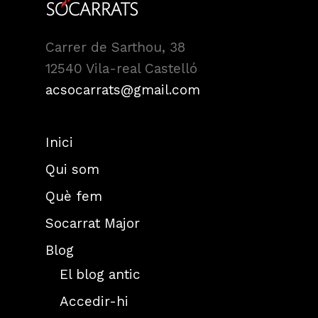
Carrer de Sarthou, 38
12540 Vila-real Castelló
acsocarrats@gmail.com
Inici
Qui som
Què fem
Socarrat Major
Blog
El blog antic
Accedir-hi