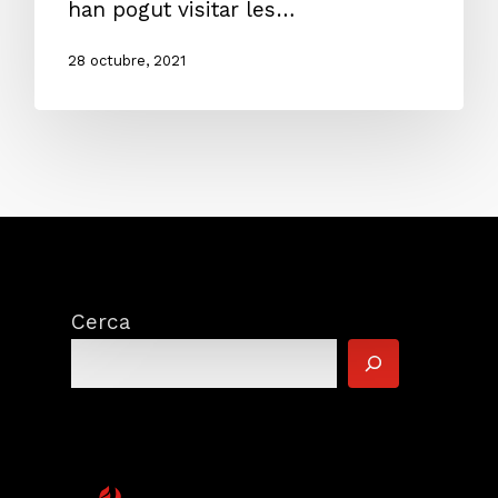
han pogut visitar les…
28 octubre, 2021
Cerca