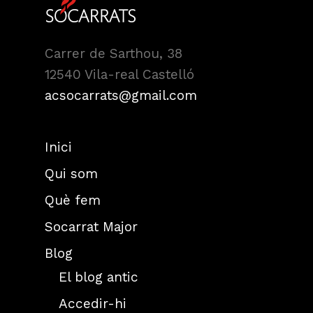
Carrer de Sarthou, 38
12540 Vila-real Castelló
acsocarrats@gmail.com
Inici
Qui som
Què fem
Socarrat Major
Blog
El blog antic
Accedir-hi