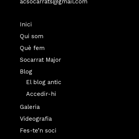
acsocarrats@gmail.com
Inici
Qui som
Què fem
Socarrat Major
Blog
El blog antic
Accedir-hi
Galeria
Videografia
Fes-te’n soci