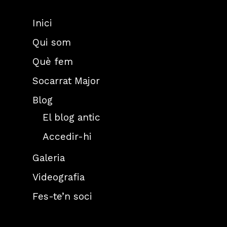
Inici
Qui som
Què fem
Socarrat Major
Blog
El blog antic
Accedir-hi
Galeria
Videografia
Fes-te’n soci