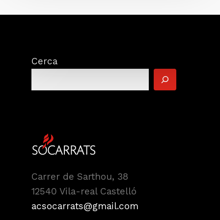
Cerca
Carrer de Sarthou, 38
12540 Vila-real Castelló
acsocarrats@gmail.com