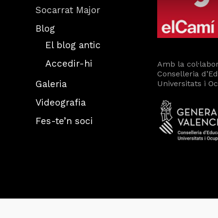
Socarrat Major
Blog
El blog antic
Accedir-hi
Amb la col·labor
Conselleria d’E
Galeria
Universitats i O
Videografia
Fes-te’n soci