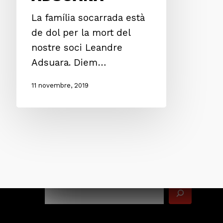
La família socarrada està
de dol per la mort del
nostre soci Leandre
Adsuara. Diem…
11 novembre, 2019
Cerca