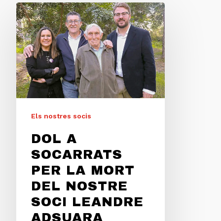
Els nostres socis
DOL A
SOCARRATS
PER LA MORT
DEL NOSTRE
SOCI LEANDRE
ADSUARA