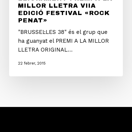
MILLOR LLETRA VIIA
EDICIÓ FESTIVAL «ROCK
PENAT»
"BRUSSEL·LES 38" és el grup que
ha guanyat el PREMI A LA MILLOR
LLETRA ORIGINAL…
22 febrer, 2015