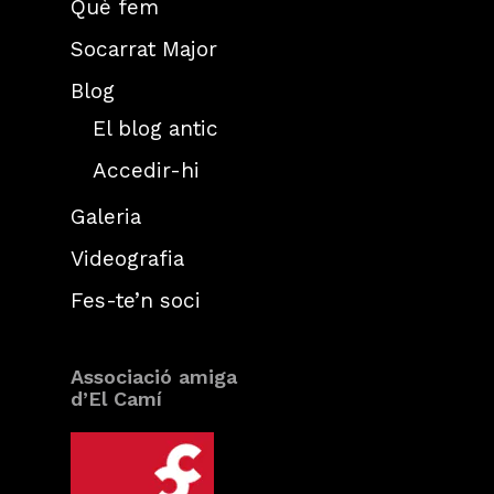
Què fem
Socarrat Major
Blog
El blog antic
Accedir-hi
Galeria
Videografia
Fes-te’n soci
Associació amiga
d’El Camí