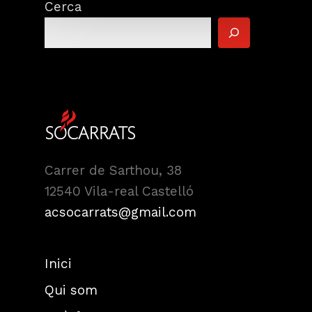
Cerca
Carrer de Sarthou, 38
12540 Vila-real Castelló
acsocarrats@gmail.com
Inici
Qui som