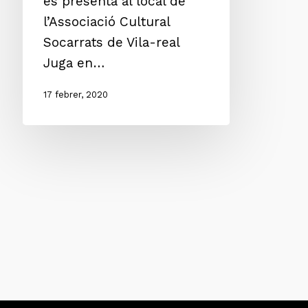
es presentà al local de
l’Associació Cultural
Socarrats de Vila-real
Juga en…
17 febrer, 2020
Cerca