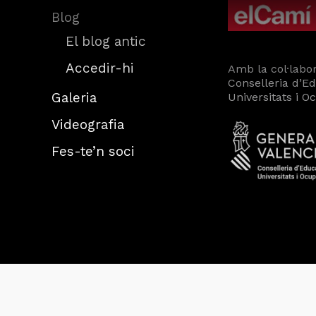
Blog
El blog antic
Accedir-hi
Amb la col·labor
Conselleria d’E
Galeria
Universitats i O
Videografia
Fes-te’n soci