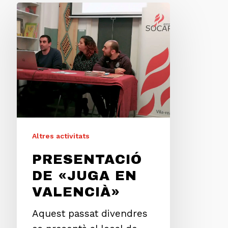
Altres activitats
PRESENTACIÓ
DE «JUGA EN
VALENCIÀ»
Aquest passat divendres