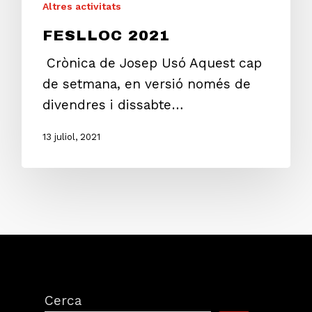
Altres activitats
FESLLOC 2021
Crònica de Josep Usó Aquest cap
de setmana, en versió només de
divendres i dissabte…
13 juliol, 2021
Cerca