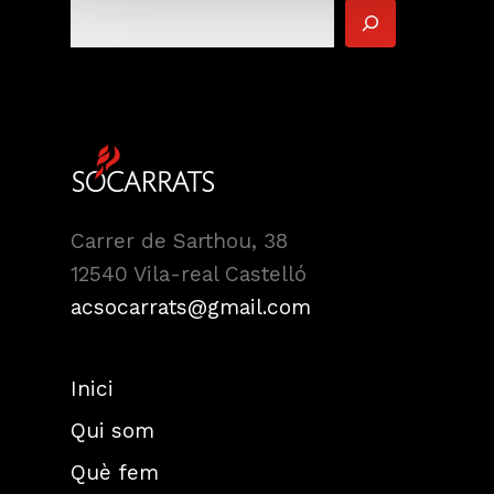
Carrer de Sarthou, 38
12540 Vila-real Castelló
acsocarrats@gmail.com
Inici
Qui som
Què fem