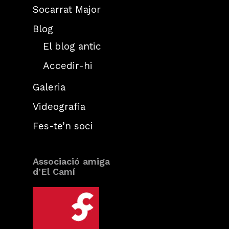
Socarrat Major
Blog
El blog antic
Accedir-hi
Galeria
Videografia
Fes-te’n soci
Associació amiga
d’El Camí