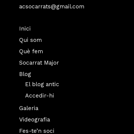
acsocarrats@gmail.com
Inici
Qui som
Què fem
Socarrat Major
Blog
El blog antic
Accedir-hi
Galeria
Videografia
Fes-te’n soci