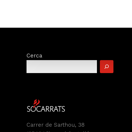
Cerca
Carrer de Sarthou, 38