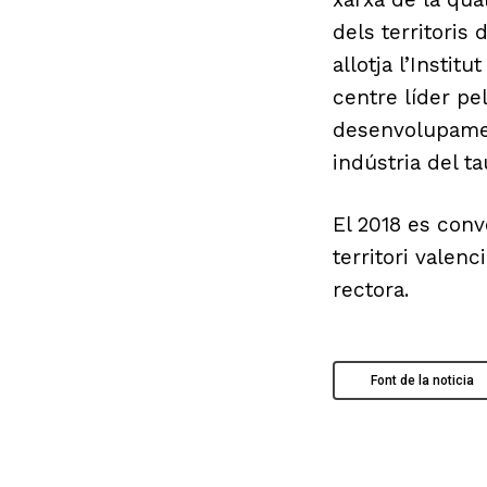
dels territoris 
allotja l’Instit
centre líder pel
desenvolupamen
indústria del tau
El 2018 es conv
territori valen
rectora.
Font de la noticia