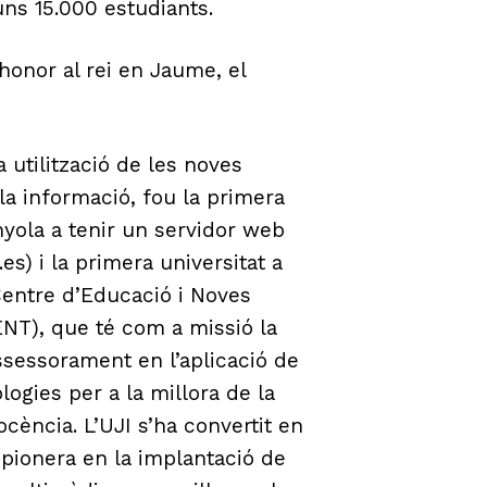
ns 15.000 estudiants.
onor al rei en Jaume, el
a utilització de les noves
la informació, fou la primera
nyola a tenir un servidor web
es) i la primera universitat a
Centre d’Educació i Noves
NT), que té com a missió la
assessorament en l’aplicació de
logies per a la millora de la
ocència. L’UJI s’ha convertit en
 pionera en la implantació de