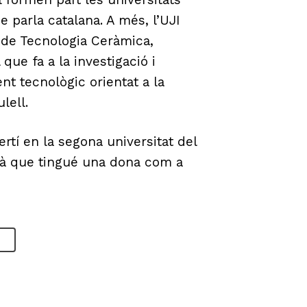
de parla catalana. A més, l’UJI
ut de Tecnologia Ceràmica,
 que fa a la investigació i
t tecnològic orientat a la
lell.
ertí en la segona universitat del
cià que tingué una dona com a