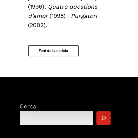
(1996),
Quatre qüestions
d’amor
(1998) i
Purgatori
(2002).
Font de la notícia
Cerca