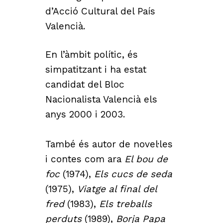
d’Acció Cultural del País
Valencià.
En l’àmbit polític, és
simpatitzant i ha estat
candidat del Bloc
Nacionalista Valencià els
anys 2000 i 2003.
També és autor de novel·les
i contes com ara
El bou de
foc
(1974),
Els cucs de seda
(1975),
Viatge al final del
fred
(1983),
Els treballs
perduts
(1989),
Borja Papa