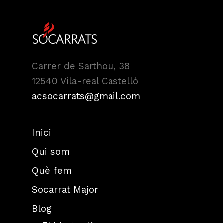
Carrer de Sarthou, 38
12540 Vila-real Castelló
acsocarrats@gmail.com
Inici
Qui som
Què fem
Socarrat Major
Blog