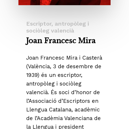
Escriptor, antropòleg i
sociòleg valencià
Joan Francesc Mira
Joan Francesc Mira i Casterà
(València, 3 de desembre de
1939) és un escriptor,
antropòleg i sociòleg
valencià. És soci d’honor de
l’Associació d’Escriptors en
Llengua Catalana, acadèmic
de l’Acadèmia Valenciana de
la Llengua i president