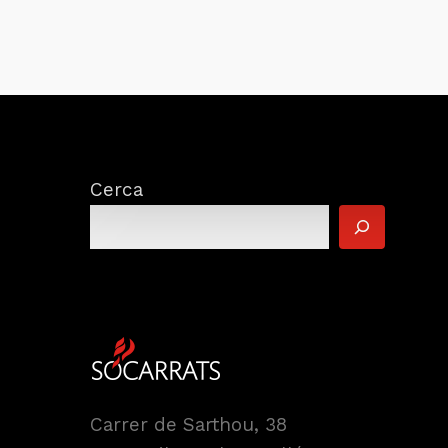
Cerca
Carrer de Sarthou, 38