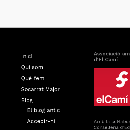
Associació am
Inici
d’El Camí
Qui som
Què fem
Socarrat Major
Blog
El blog antic
Accedir-hi
Amb la col·labor
Conselleria d’E