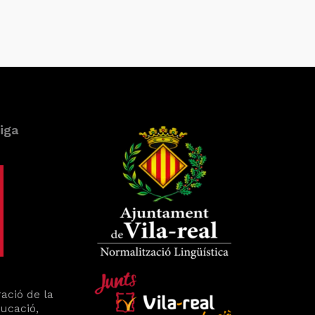
iga
ació de la
ducació,