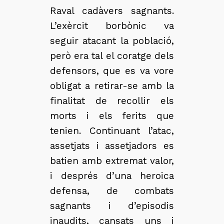
Raval cadàvers sagnants.
L’exèrcit borbònic va
seguir atacant la població,
però era tal el coratge dels
defensors, que es va vore
obligat a retirar-se amb la
finalitat de recollir els
morts i els ferits que
tenien. Continuant l’atac,
assetjats i assetjadors es
batien amb extremat valor,
i després d’una heroica
defensa, de combats
sagnants i d’episodis
inaudits, cansats uns i