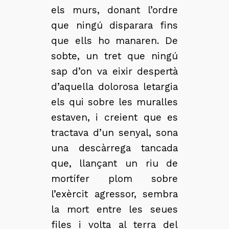
els murs, donant l’ordre
que ningú disparara fins
que ells ho manaren. De
sobte, un tret que ningú
sap d’on va eixir despertà
d’aquella dolorosa letargia
els qui sobre les muralles
estaven, i creient que es
tractava d’un senyal, sona
una descàrrega tancada
que, llançant un riu de
mortífer plom sobre
l’exèrcit agressor, sembra
la mort entre les seues
files i volta al terra del