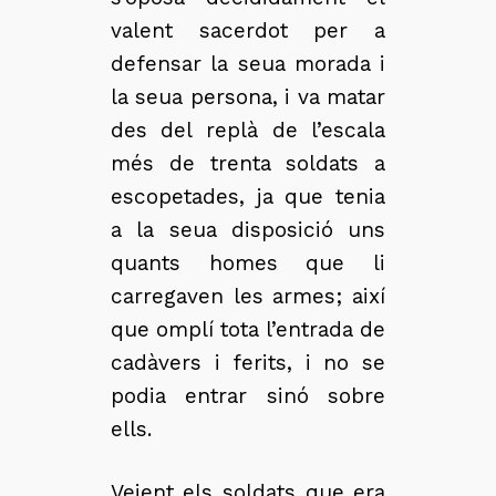
valent sacerdot per a
defensar la seua morada i
la seua persona, i va matar
des del replà de l’escala
més de trenta soldats a
escopetades, ja que tenia
a la seua disposició uns
quants homes que li
carregaven les armes; així
que omplí tota l’entrada de
cadàvers i ferits, i no se
podia entrar sinó sobre
ells.
Veient els soldats que era