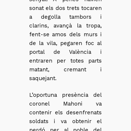
sonat els dos trets tocaren
a degolla tambors i
clarins, avançà la tropa,
fent-se amos dels murs i
de la vila, pegaren foc al
portal de València i
entraren per totes parts
matant, cremant i
saquejant.
L’oportuna presència del
coronel Mahoni va
contenir els desenfrenats
soldats i va obtenir el
perdó per al poble del