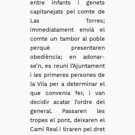
entre infants i genets
capitanejats pel comte de
Las Torres;
immediatament envià el
comte un tambor al poble
perquè presentaren
obediència; en adonar-
se’n, es reuní l’Ajuntament
i les primeres persones de
la Vila per a determinar el
que convenia fer, i van
decidir acatar l’ordre del
general. Passaren les
tropes el pont, deixaren el
Camí Real i tiraren pel dret