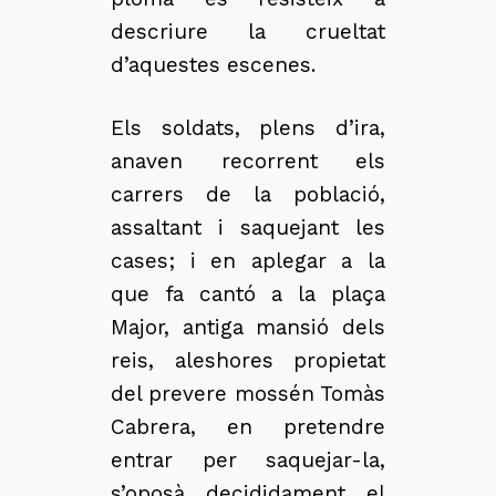
descriure la crueltat
d’aquestes escenes.
Els soldats, plens d’ira,
anaven recorrent els
carrers de la població,
assaltant i saquejant les
cases; i en aplegar a la
que fa cantó a la plaça
Major, antiga mansió dels
reis, aleshores propietat
del prevere mossén Tomàs
Cabrera, en pretendre
entrar per saquejar-la,
s’oposà decididament el