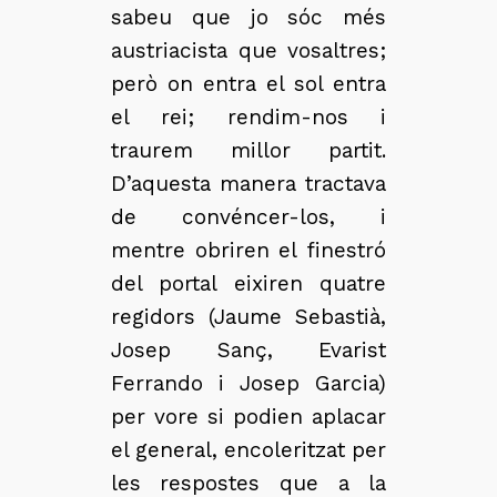
sabeu que jo sóc més
austriacista que vosaltres;
però on entra el sol entra
el rei; rendim-nos i
traurem millor partit.
D’aquesta manera tractava
de convéncer-los, i
mentre obriren el finestró
del portal eixiren quatre
regidors (Jaume Sebastià,
Josep Sanç, Evarist
Ferrando i Josep Garcia)
per vore si podien aplacar
el general, encoleritzat per
les respostes que a la