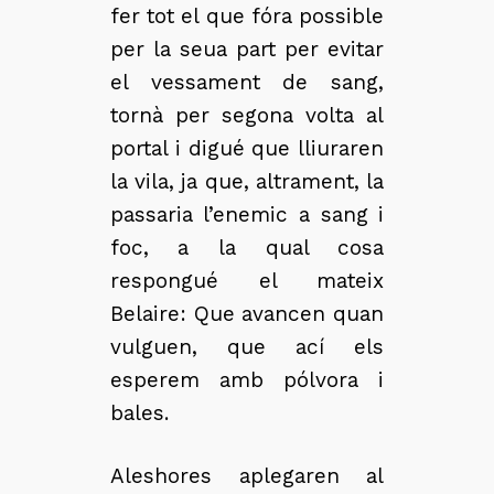
fer tot el que fóra possible
per la seua part per evitar
el vessament de sang,
tornà per segona volta al
portal i digué que lliuraren
la vila, ja que, altrament, la
passaria l’enemic a sang i
foc, a la qual cosa
respongué el mateix
Belaire: Que avancen quan
vulguen, que ací els
esperem amb pólvora i
bales.
Aleshores aplegaren al