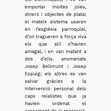
emportar moltes joies,
diners i objectes de plata;
el mateix sistema usaren
en l’església parroquial,
d’on tragueren a força viva
els que allí s’havien
amagat, i en van matant a
dos d’ells, anomenats
Josep Bellmunt i Josep
Espuig; els altres es van
salvar gràcies a la
intervenció personal dels
caps reialistes que ja
havien ordenat el
cessament de la repressió.