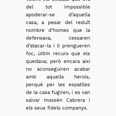
del tot impossible
apoderar-se d’aquella
casa, a pesar del reduït
nombre d’homes que la
defensava, cessaren
d’atacar-la i li prengueren
foc, últim recurs que els
quedava; però encara així
no aconseguiren acabar
amb aquells herois,
perquè per les espatlles
de la casa fugiren, i es van
salvar mossén Cabrera i
els seus fidels companys.