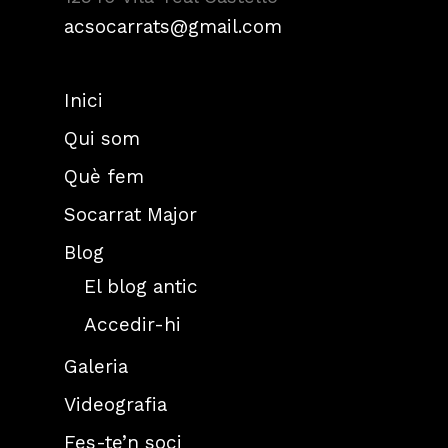
acsocarrats@gmail.com
Inici
Qui som
Què fem
Socarrat Major
Blog
El blog antic
Accedir-hi
Galeria
Videografia
Fes-te’n soci