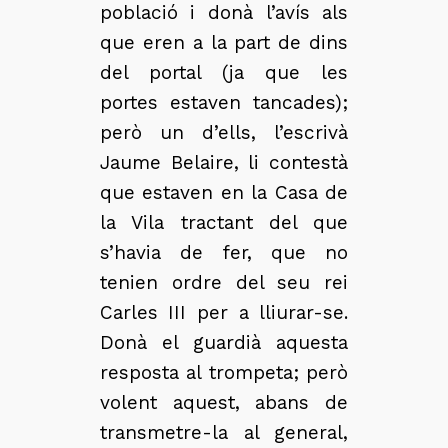
població i donà l’avís als
que eren a la part de dins
del portal (ja que les
portes estaven tancades);
però un d’ells, l’escrivà
Jaume Belaire, li contestà
que estaven en la Casa de
la Vila tractant del que
s’havia de fer, que no
tenien ordre del seu rei
Carles III per a lliurar-se.
Donà el guardià aquesta
resposta al trompeta; però
volent aquest, abans de
transmetre-la al general,