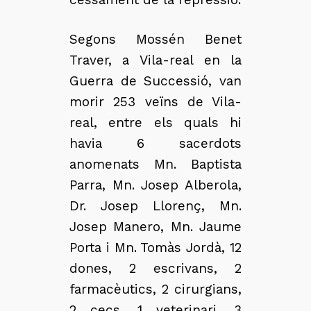
Segons Mossén Benet
Traver, a Vila-real en la
Guerra de Successió, van
morir 253 veïns de Vila-
real, entre els quals hi
havia 6 sacerdots
anomenats Mn. Baptista
Parra, Mn. Josep Alberola,
Dr. Josep Llorenç, Mn.
Josep Manero, Mn. Jaume
Porta i Mn. Tomàs Jordà, 12
dones, 2 escrivans, 2
farmacèutics, 2 cirurgians,
2 cecs, 1 veterinari, 3