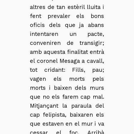
altres de tan estèril lluita i
fent prevaler els bons
oficis dels que ja abans
intentaren un pacte,
conveniren de transigir;
amb aquesta finalitat entrà
el coronel Mesaga a cavall,
tot cridant: Fills, pau;
vagen els morts pels
morts i baixen dels murs
que no els farem cap mal.
Mitjançant la paraula del
cap felipista, baixaren els
que estaven en el mur i va
cessar el foc. Arribà