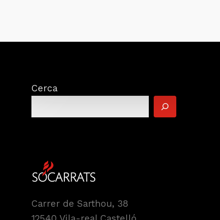
Cerca
Carrer de Sarthou, 38
12540 Vila-real Castelló