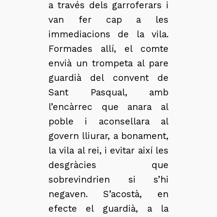
a través dels garroferars i
van fer cap a les
immediacions de la vila.
Formades allí, el comte
envià un trompeta al pare
guardià del convent de
Sant Pasqual, amb
l’encàrrec que anara al
poble i aconsellara al
govern lliurar, a bonament,
la vila al rei, i evitar així les
desgràcies que
sobrevindrien si s’hi
negaven. S’acostà, en
efecte el guardià, a la