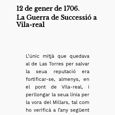
12 de gener de 1706.
La Guerra de Successió a
Vila-real
L’únic mitjà que quedava
al de Las Torres per salvar
la seua reputació era
fortificar-se, almenys, en
el pont de Vila-real, i
perllongar la seua línia per
la vora del Millars, tal com
ho verificà a l’any següent