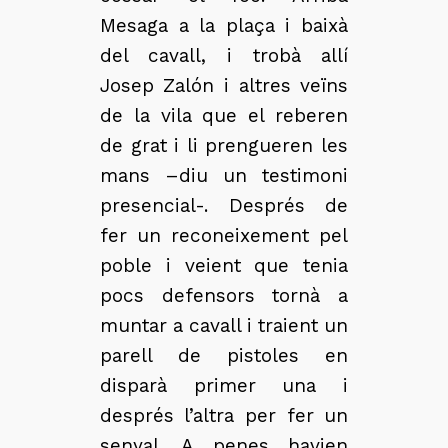
Mesaga a la plaça i baixà
del cavall, i trobà allí
Josep Zalón i altres veïns
de la vila que el reberen
de grat i li prengueren les
mans –diu un testimoni
presencial-. Després de
fer un reconeixement pel
poble i veient que tenia
pocs defensors tornà a
muntar a cavall i traient un
parell de pistoles en
disparà primer una i
després l’altra per fer un
senyal. A penes havien