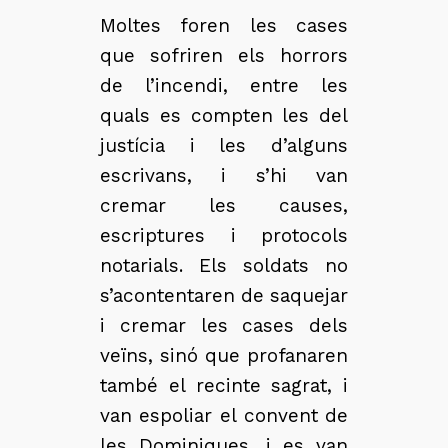
Moltes foren les cases
que sofriren els horrors
de l’incendi, entre les
quals es compten les del
justícia i les d’alguns
escrivans, i s’hi van
cremar les causes,
escriptures i protocols
notarials. Els soldats no
s’acontentaren de saquejar
i cremar les cases dels
veïns, sinó que profanaren
també el recinte sagrat, i
van espoliar el convent de
les Dominiques, i es van