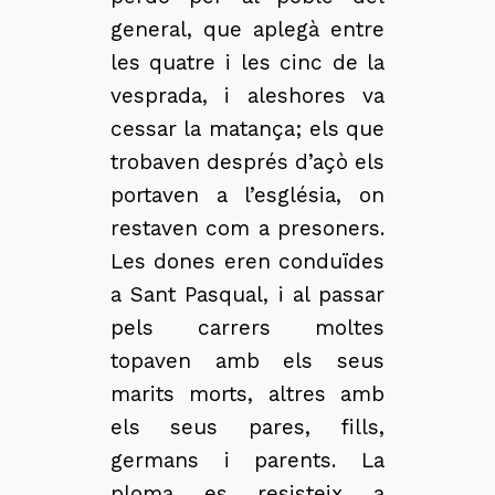
general, que aplegà entre
les quatre i les cinc de la
vesprada, i aleshores va
cessar la matança; els que
trobaven després d’açò els
portaven a l’església, on
restaven com a presoners.
Les dones eren conduïdes
a Sant Pasqual, i al passar
pels carrers moltes
topaven amb els seus
marits morts, altres amb
els seus pares, fills,
germans i parents. La
ploma es resisteix a