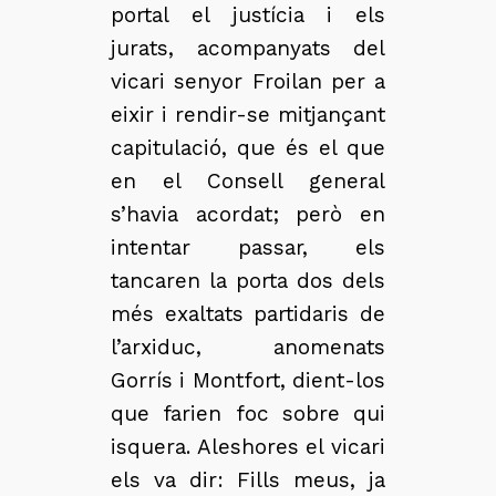
portal el justícia i els
jurats, acompanyats del
vicari senyor Froilan per a
eixir i rendir-se mitjançant
capitulació, que és el que
en el Consell general
s’havia acordat; però en
intentar passar, els
tancaren la porta dos dels
més exaltats partidaris de
l’arxiduc, anomenats
Gorrís i Montfort, dient-los
que farien foc sobre qui
isquera. Aleshores el vicari
els va dir: Fills meus, ja