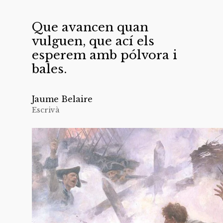
”
Que avancen quan
vulguen, que ací els
esperem amb pólvora i
bales.
Jaume Belaire
Escrivà