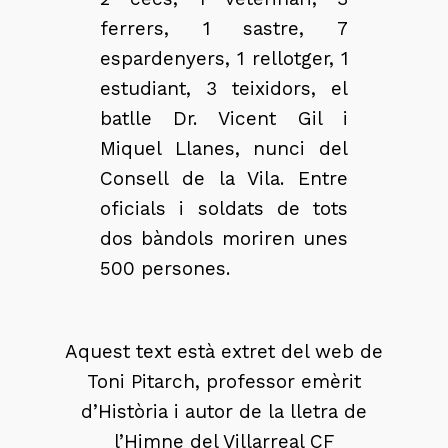
ferrers, 1 sastre, 7
espardenyers, 1 rellotger, 1
estudiant, 3 teixidors, el
batlle Dr. Vicent Gil i
Miquel Llanes, nunci del
Consell de la Vila. Entre
oficials i soldats de tots
dos bàndols moriren unes
500 persones.
Aquest text està extret del web de
Toni Pitarch, professor emèrit
d’Història i autor de la lletra de
l’Himne del Villarreal CF